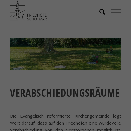
VERABSCHIEDUNGSRÄUME
Die Evangelisch reformierte Kirchengemeinde legt
Wert darauf, dass auf den Friedhöfen eine würdevolle
Verabschiedung von den Verstorbenen möglich ist.