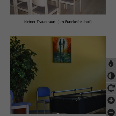
Kleiner Trauerraum (am Funekefreidhof)