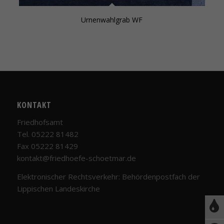
Urnenwahlgrab WF
KONTAKT
Friedhofsamt
Tel. 05222 81482
Fax 05222 81429
kontakt@friedhoefe-schoetmar.de
Elektronischer Rechtsverkehr: Behördenpostfach der
Lippischen Landeskirche