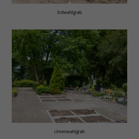
Erdwahlgrab
Urnenwahlgrab