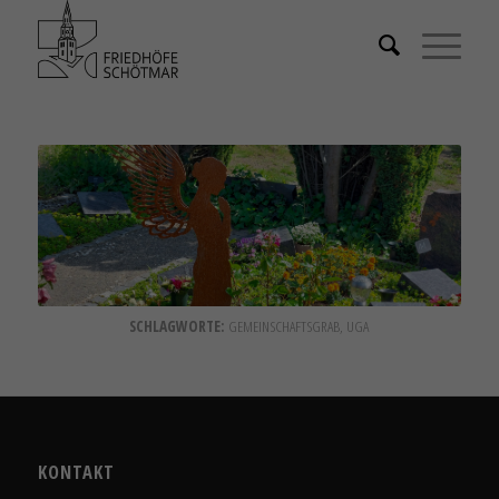
SCHLAGWORTE:
GEMEINSCHAFTSGRAB
,
UGA
KONTAKT