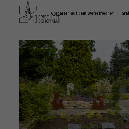
Grabarten auf dem Werrefriedhof
Gra