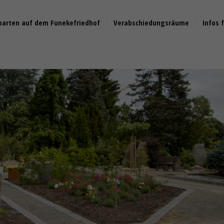
barten auf dem Funekefriedhof
Verabschiedungsräume
Infos 