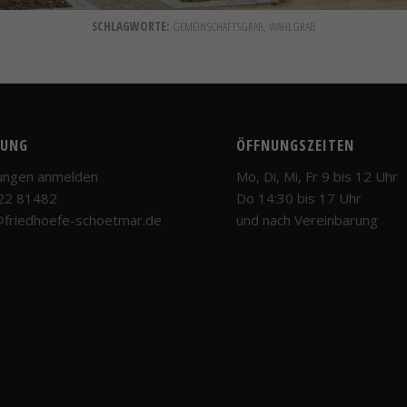
SCHLAGWORTE:
GEMEINSCHAFTSGRAB
,
WAHLGRAB
GUNG
ÖFFNUNGSZEITEN
ungen anmelden
Mo, Di, Mi, Fr 9 bis 12 Uhr
222 81482
Do 14:30 bis 17 Uhr
@friedhoefe-schoetmar.de
und nach Vereinbarung